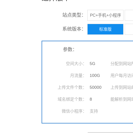
站点类型：
PC+手机+小程序
系统版本：
标准版
参数：
空间大小：
5
G
分配到网站
月流量：
100
G
用户每月访
上传文件个数：
50000
上传到网站
域名绑定个数：
8
能解析到网
微信小程序：
支持