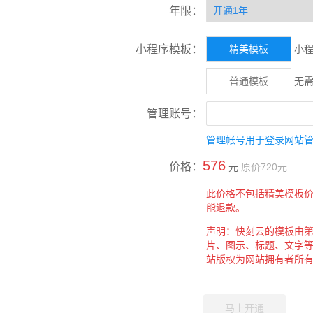
年限：
小程序模板：
精美模板
小
普通模板
无
管理账号：
管理帐号用于登录网站
576
价格：
元
原价
720
元
此价格不包括精美模板
能退款。
声明：快刻云的模板由
片、图示、标题、文字
站版权为网站拥有者所