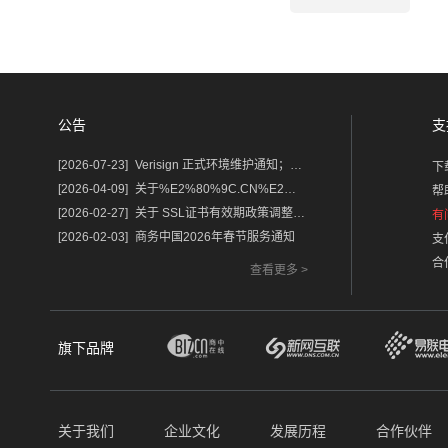
公告
支
[2026-07-23]
Verisign 正式环境维护通知；含域名.com/.net
下
[2026-04-09]
关于%E2%80%9C.CN%E2%80%9D%E2%80%9C.中国%E2%80%9D域名保护锁及隐私服务调整的通知
帮
[2026-02-27]
关于 SSL证书有效期政策调整的重要通知
有
[2026-02-03]
商务中国2026年春节服务通知
支
合
查看更多 >
旗下品牌
关于我们
企业文化
发展历程
合作伙伴