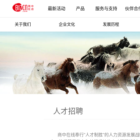
最新活动
产品
服务与支持
伙伴合
关于我们
企业文化
发展历程
更多产品
人才招聘
商中在线奉行"人才制胜"的人力资源发展