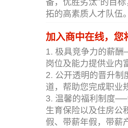
备，优胜劣汰"的目
拓的高素质人才队伍
加入商中在线，您
1. 极具竞争力的薪
岗位及能力提供业内
2. 公开透明的晋升
道，帮助您完成职业
3. 温馨的福利制度
生育保险以及住房公
假、带薪年假，带薪