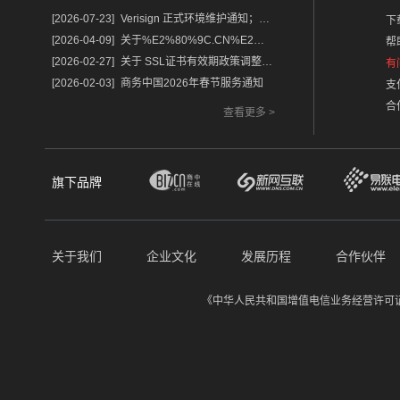
[2026-07-23]
Verisign 正式环境维护通知；含域名.com/.net
下
[2026-04-09]
关于%E2%80%9C.CN%E2%80%9D%E2%80%9C.中国%E2%80%9D域名保护锁及隐私服务调整的通知
帮
[2026-02-27]
关于 SSL证书有效期政策调整的重要通知
有
[2026-02-03]
商务中国2026年春节服务通知
支
合
查看更多 >
旗下品牌
关于我们
企业文化
发展历程
合作伙伴
《中华人民共和国增值电信业务经营许可证》经