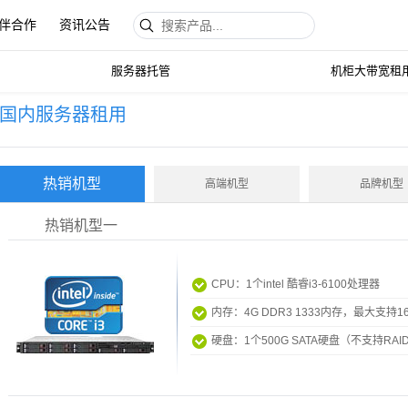
伴合作
资讯公告
租用托管
服务器托管
机柜大带宽租
国内服务器租用
热销机型
高端机型
品牌机型
热销机型一
CPU：1个intel 酷睿i3-6100处理器
内存：4G DDR3 1333内存，最大支持1
硬盘：1个500G SATA硬盘（不支持RAI