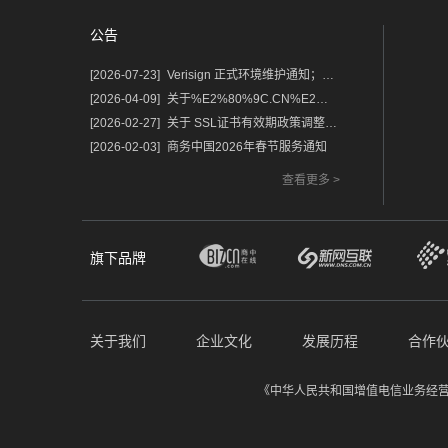
公告
[2026-07-23]
Verisign 正式环境维护通知；含域名.com/.net
[2026-04-09]
关于%E2%80%9C.CN%E2%80%9D%E2%80%9C.中国%E2%80%9D域名保护锁及隐私服务调整的通知
[2026-02-27]
关于 SSL证书有效期政策调整的重要通知
[2026-02-03]
商务中国2026年春节服务通知
查看更多 >
旗下品牌
关于我们
企业文化
发展历程
合作
《中华人民共和国增值电信业务经营许可