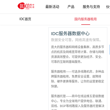
最新活动
产品
服务与支持
伙
IDC首页
国内服务器租用
更多产品
IDC服务器数据中心
数据安全可靠，网络高速有保障。
庞大的服务器和网络设备集群，高质多节
点的机房及网络宽带将计算、存储与网络
资源高效整合，可提供更加经济、安全、
可靠的互联网基础服务。
服务器租用——可选多线路机房，多种品
牌服务器租用，免费安全设置、故障排
除、硬件更换等服务，让你的运营更稳定
快捷。
服务器托管——商中在线运维五星级数据
中心，专业为全球用户提供电信、联通、
双线、BGP等线路接入及服务器托管解决