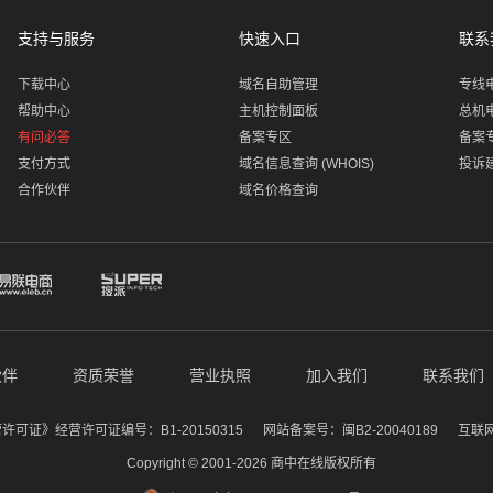
支持与服务
快速入口
联系
下载中心
域名自助管理
专线
帮助中心
主机控制面板
总机
有问必答
备案专区
备案
支付方式
域名信息查询 (WHOIS)
投诉
合作伙伴
域名价格查询
伙伴
资质荣誉
营业执照
加入我们
联系我们
证》经营许可证编号：B1-20150315
网站备案号：闽B2-20040189
互联网
Copyright © 2001-2026 商中在线版权所有