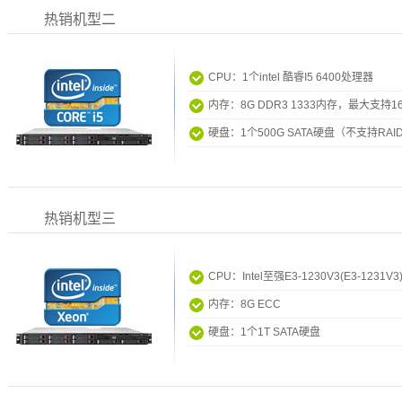
热销机型二
CPU：1个intel 酷睿I5 6400处理器
内存：8G DDR3 1333内存，最大支持1
硬盘：1个500G SATA硬盘（不支持RAI
热销机型三
CPU：Intel至强E3-1230V3(E3-1231V3
内存：8G ECC
硬盘：1个1T SATA硬盘