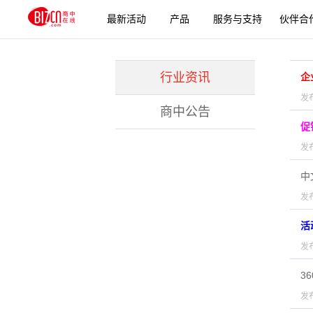
最新活动
产品
服务与支持
伙伴合
行业资讯
企
发布
商中公告
促
发布
中
发布
活
发布
3
发布