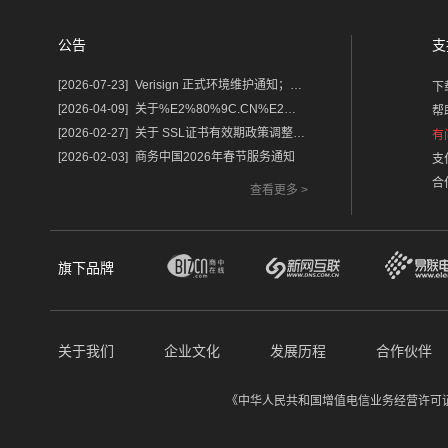
公告
支
[2026-07-23]
Verisign 正式环境维护通知；含域名.com/.net
下
[2026-04-09]
关于%E2%80%9C.CN%E2%80%9D%E2%80%9C.中国%E2%80%9D域名保护锁及隐私服务调整的通知
帮
[2026-02-27]
关于 SSL证书有效期政策调整的重要通知
有
[2026-02-03]
商务中国2026年春节服务通知
支
合
查看更多 >
旗下品牌
关于我们
企业文化
发展历程
合作伙伴
《中华人民共和国增值电信业务经营许可证》经